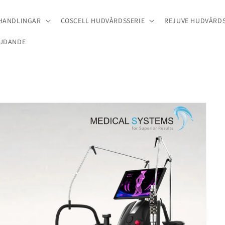
EHANDLINGAR
COSCELL HUDVÅRDSSERIE
REJUVE HUDVÅRDS
UDANDE