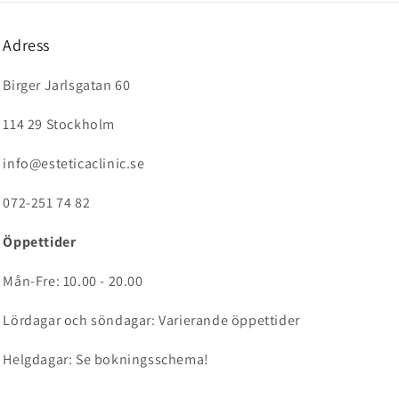
Adress
Birger Jarlsgatan 60
114 29 Stockholm
info@esteticaclinic.se
072-251 74 82
Öppettider
Mån-Fre: 10.00 - 20.00
Lördagar och söndagar: Varierande öppettider
Helgdagar: Se bokningsschema!