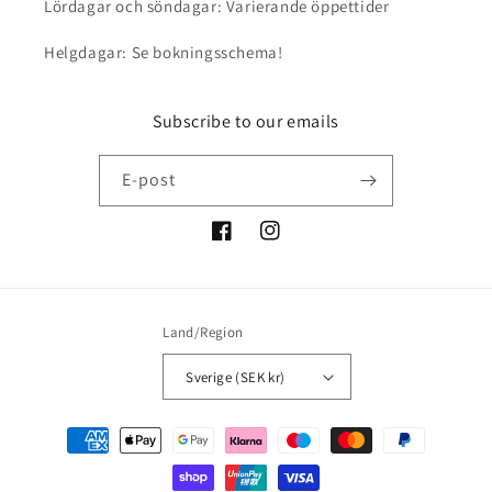
Lördagar och söndagar: Varierande öppettider
Helgdagar: Se bokningsschema!
Subscribe to our emails
E-post
Facebook
Instagram
Land/Region
Sverige (SEK kr)
Betalningsmetoder