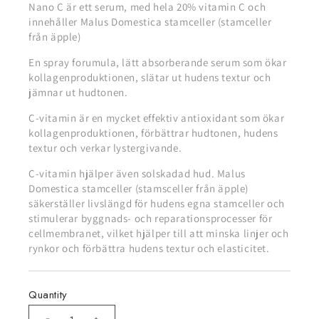
Nano C är ett serum, med hela 20% vitamin C och
innehåller Malus Domestica stamceller (stamceller
från äpple)
En spray forumula, lätt absorberande serum som ökar
kollagenproduktionen, slätar ut hudens textur och
jämnar ut hudtonen.
C-vitamin är en mycket effektiv antioxidant som ökar
kollagenproduktionen, förbättrar hudtonen, hudens
textur och verkar lystergivande.
C-vitamin hjälper även solskadad hud. Malus
Domestica stamceller (stamsceller från äpple)
säkerställer livslängd för hudens egna stamceller och
stimulerar byggnads- och reparationsprocesser för
cellmembranet, vilket hjälper till att minska linjer och
rynkor och förbättra hudens textur och elasticitet.
Quantity