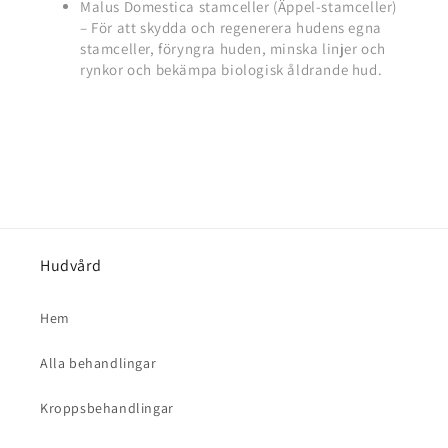
Malus Domestica stamceller (Äppel-stamceller)
– För att skydda och regenerera hudens egna
stamceller, föryngra huden, minska linjer och
rynkor och bekämpa biologisk åldrande hud.
Hudvård
Hem
Alla behandlingar
Kroppsbehandlingar