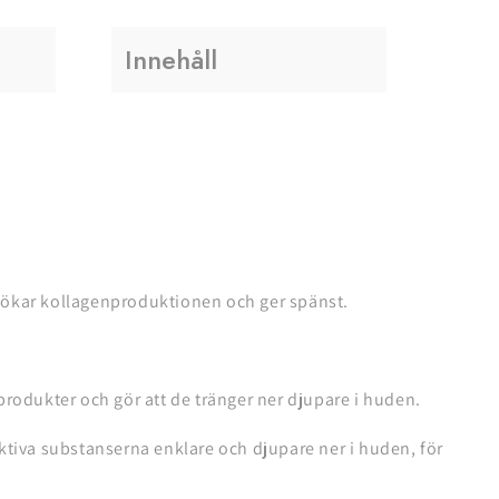
Innehåll
, ökar kollagenproduktionen och ger spänst.
rodukter och gör att de tränger ner djupare i huden.
tiva substanserna enklare och djupare ner i huden, för