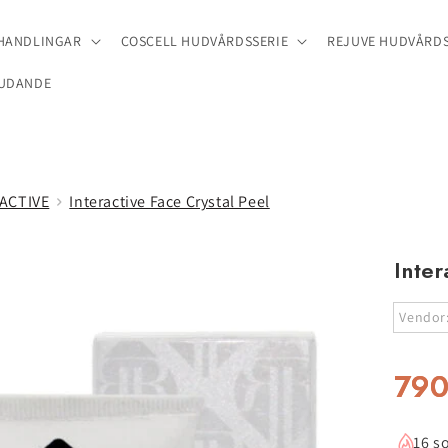
EHANDLINGAR
COSCELL HUDVÅRDSSERIE
REJUVE HUDVÅRDS
UDANDE
ACTIVE
Interactive Face Crystal Peel
Inter
Vendor
790
16 so