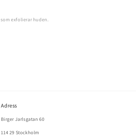
r som exfolierar huden.
Adress
Birger Jarlsgatan 60
114 29 Stockholm