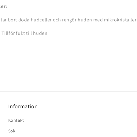
er:
 tar bort döda hudceller och rengör huden med mikrokristalle
 Tillför fukt till huden.
Information
Kontakt
Sök