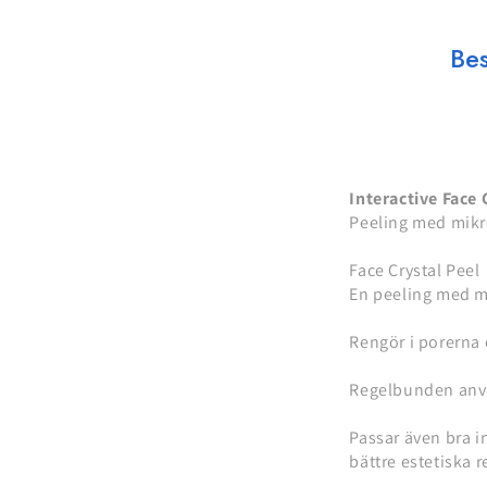
Bes
Interactive Face 
Peeling med mikr
Face Crystal Peel
En peeling med mi
Rengör i porerna
Regelbunden använ
Passar även bra i
bättre estetiska r