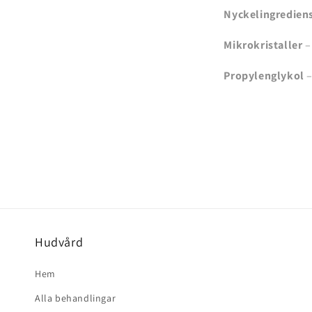
Nyckelingrediens
Mikrokristaller
–
Propylenglykol
–
Hudvård
Hem
Alla behandlingar