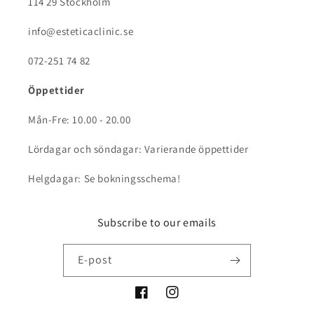
114 29 Stockholm
info@esteticaclinic.se
072-251 74 82
Öppettider
Mån-Fre: 10.00 - 20.00
Lördagar och söndagar: Varierande öppettider
Helgdagar: Se bokningsschema!
Subscribe to our emails
E-post
Facebook
Instagram