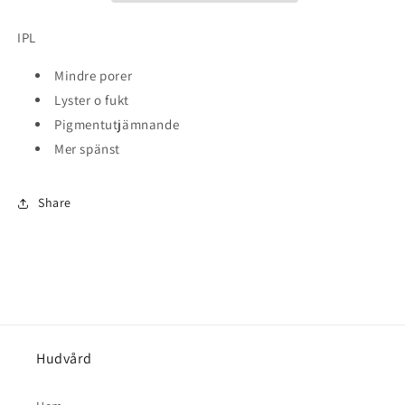
IPL
Mindre porer
Lyster o fukt
Pigmentutjämnande
Mer spänst
Share
Hudvård