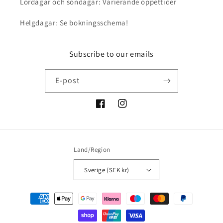
Lördagar och söndagar: Varierande öppettider
Helgdagar: Se bokningsschema!
Subscribe to our emails
E-post
Facebook
Instagram
Land/Region
Sverige (SEK kr)
Betalningsmetoder