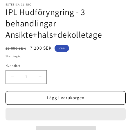
mediet
1
ESTETICA CLINIC
IPL Hudföryngring - 3
i
modalfönster
behandlingar
Ansikte+hals+dekolletage
Ordinarie
Försäljningspris
7 200 SEK
12 000 SEK
Rea
pris
Skatt ingår.
Kvantitet
Minska
Öka
kvantitet
kvantitet
för
för
IPL
IPL
Lägg i varukorgen
Hudföryngring
Hudföryngring
-
-
3
3
behandlingar
behandlingar
Ansikte+hals+dekolletage
Ansikte+hals+dekolletage