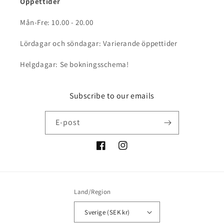
Öppettider
Mån-Fre: 10.00 - 20.00
Lördagar och söndagar: Varierande öppettider
Helgdagar: Se bokningsschema!
Subscribe to our emails
E-post
Facebook
Instagram
Land/Region
Sverige (SEK kr)