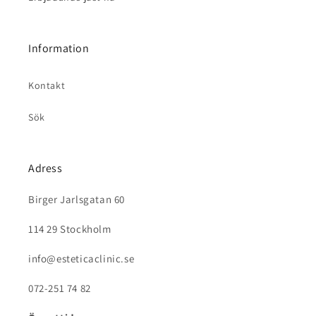
Information
Kontakt
Sök
Adress
Birger Jarlsgatan 60
114 29 Stockholm
info@esteticaclinic.se
072-251 74 82