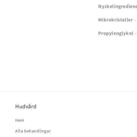
Nyckelingrediens
Mikrokristaller
–
Propylenglykol
–
Hudvård
Hem
Alla behandlingar