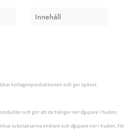
Innehåll
, ökar kollagenproduktionen och ger spänst.
rodukter och gör att de tränger ner djupare i huden.
tiva substanserna enklare och djupare ner i huden, för