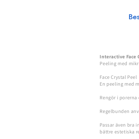
Bes
Interactive Face 
Peeling med mikr
Face Crystal Peel
En peeling med mi
Rengör i porerna
Regelbunden använ
Passar även bra i
bättre estetiska r