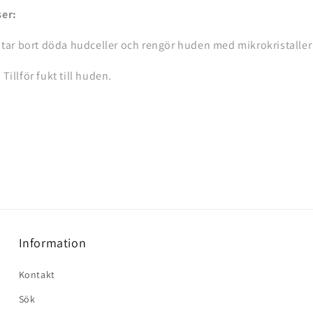
er:
 tar bort döda hudceller och rengör huden med mikrokristalle
 Tillför fukt till huden.
Information
Kontakt
Sök