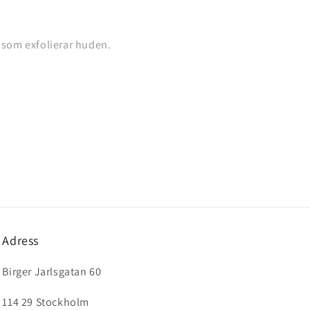
r som exfolierar huden.
Adress
Birger Jarlsgatan 60
114 29 Stockholm