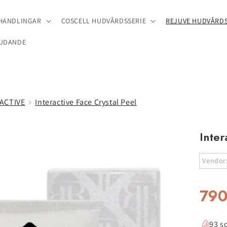
EHANDLINGAR
COSCELL HUDVÅRDSSERIE
REJUVE HUDVÅRDS
UDANDE
ACTIVE
Interactive Face Crystal Peel
Inter
Vendor
790
93 so