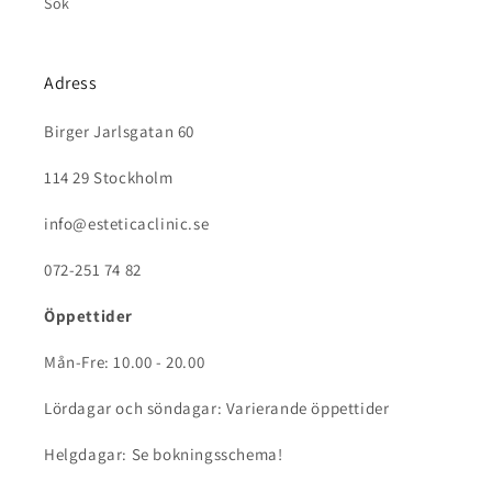
Sök
Adress
Birger Jarlsgatan 60
114 29 Stockholm
info@esteticaclinic.se
072-251 74 82
Öppettider
Mån-Fre: 10.00 - 20.00
Lördagar och söndagar: Varierande öppettider
Helgdagar: Se bokningsschema!