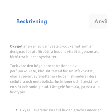
Beskrivning
Använ
Oxygel
är en en av de nyaste produkernat som är
designad för att förbättra hudens vitalitet genom att
förbättra hudens syrehalter.
Tack vare den höga koncentrationen av
perfluorkolväte, kliniskt testad för sin effektivitet,
ökar avsevärt syrehalterna i huden, stimulerar dess
cellulära och metaboliska funktioner och återställer
en slät och smidig hud. Lätt gelé formula, passar alla
hudtyper.
Oxygel levererar syre till huden gradvis under en