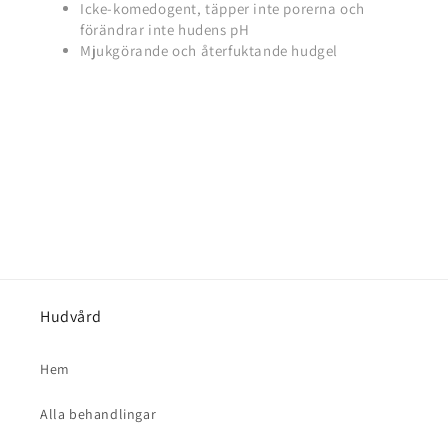
Icke-komedogent, täpper inte porerna och
förändrar inte hudens pH
Mjukgörande och återfuktande hudgel
Hudvård
Hem
Alla behandlingar