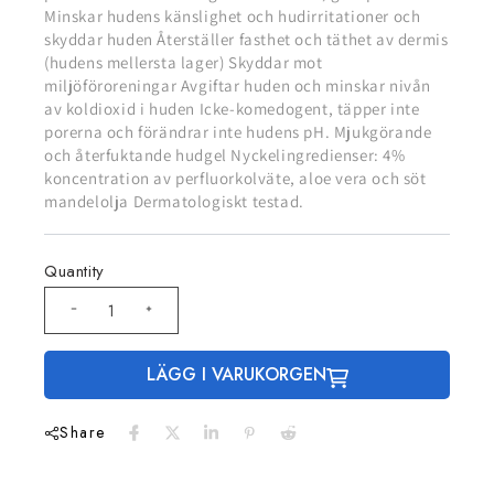
Minskar hudens känslighet och hudirritationer och
skyddar huden Återställer fasthet och täthet av dermis
(hudens mellersta lager) Skyddar mot
miljöföroreningar Avgiftar huden och minskar nivån
av koldioxid i huden Icke-komedogent, täpper inte
porerna och förändrar inte hudens pH. Mjukgörande
och återfuktande hudgel Nyckelingredienser: 4%
koncentration av perfluorkolväte, aloe vera och söt
mandelolja Dermatologiskt testad.
Quantity
LÄGG I VARUKORGEN
Share