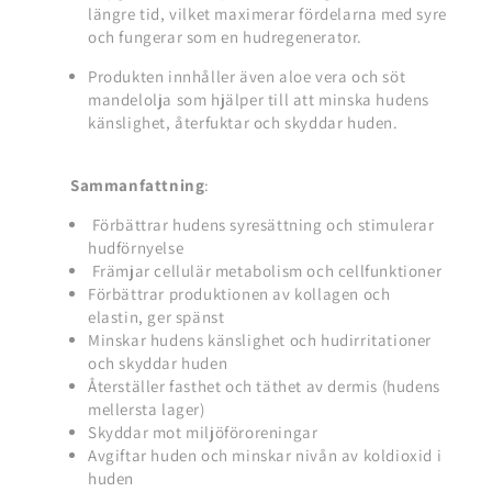
längre tid, vilket maximerar fördelarna med syre
och fungerar som en hudregenerator.
Produkten innhåller även aloe vera och söt
mandelolja som hjälper till att minska hudens
känslighet, återfuktar och skyddar huden.
Sammanfattning
:
Förbättrar hudens syresättning och stimulerar
hudförnyelse
Främjar cellulär metabolism och cellfunktioner
Förbättrar produktionen av kollagen och
elastin, ger spänst
Minskar hudens känslighet och hudirritationer
och skyddar huden
Återställer fasthet och täthet av dermis (hudens
mellersta lager)
Skyddar mot miljöföroreningar
Avgiftar huden och minskar nivån av koldioxid i
huden