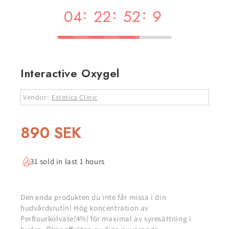
:
:
:
04
22
52
8
Interactive Oxygel
Vendor:
Estetica Clinic
890 SEK
31 sold in last 1 hours
Den enda produkten du inte får missa i din
hudvårdsrutin! Hög koncentration av
Perflourkolväte(4%) för maximal av syresättning i