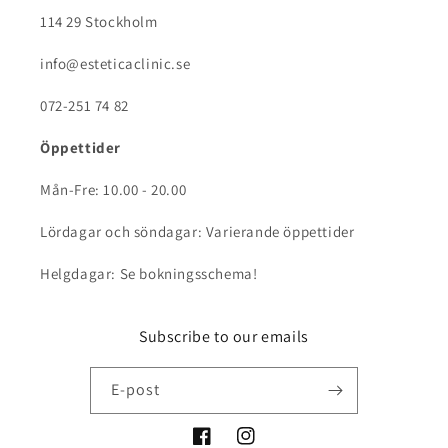
114 29 Stockholm
info@esteticaclinic.se
072-251 74 82
Öppettider
Mån-Fre: 10.00 - 20.00
Lördagar och söndagar: Varierande öppettider
Helgdagar: Se bokningsschema!
Subscribe to our emails
E-post
Facebook
Instagram